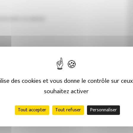
 40000 MONT-DE-MARSAN
Le
Ma
QUALIOPI VAE
tilise des cookies et vous donne le contrôle sur ceu
souhaitez activer
 les formations
Tout accepter
Tout refuser
Personnaliser