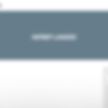
n
INFREP LANDES