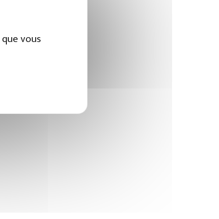
x que vous